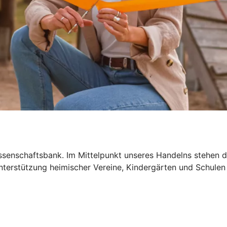
ossenschaftsbank. Im Mittelpunkt unseres Handelns stehen
e Unterstützung heimischer Vereine, Kindergärten und Schul