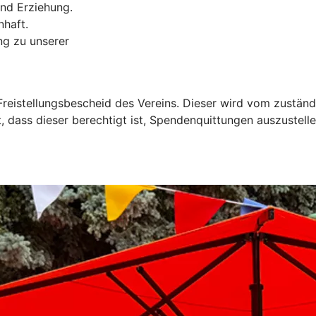
und Erziehung.
nhaft.
ng zu unserer
reistellungsbescheid des Vereins. Dieser wird vom zuständ
, dass dieser berechtigt ist, Spendenquittungen auszustelle