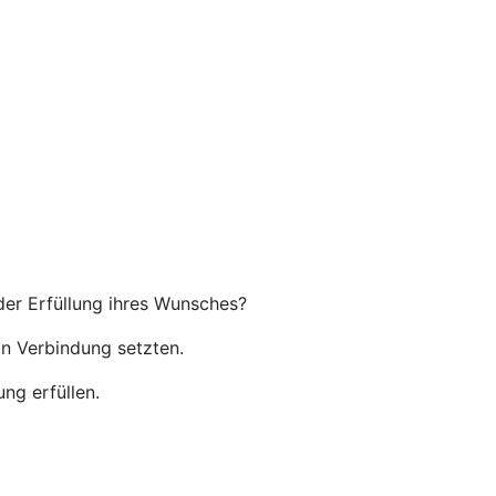
der Erfüllung ihres Wunsches?
in Verbindung setzten.
ng erfüllen.