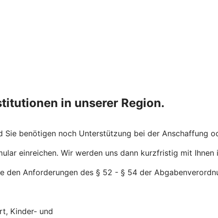
titutionen in unserer Region.
nd Sie benötigen noch Unterstützung bei der Anschaffung o
ar einreichen. Wir werden uns dann kurzfristig mit Ihnen 
he den Anforderungen des § 52 - § 54 der Abgabenverordnu
rt, Kinder- und