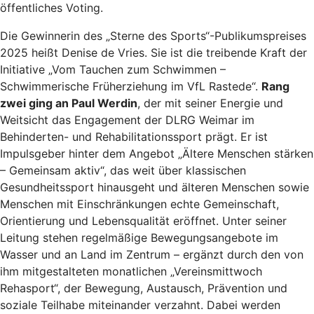
öffentliches Voting.
Die Gewinnerin des „Sterne des Sports“-Publikumspreises
2025 heißt Denise de Vries. Sie ist die treibende Kraft der
Initiative „Vom Tauchen zum Schwimmen –
Schwimmerische Früherziehung im VfL Rastede“.
Rang
zwei ging an Paul Werdin
, der mit seiner Energie und
Weitsicht das Engagement der DLRG Weimar im
Behinderten- und Rehabilitationssport prägt. Er ist
Impulsgeber hinter dem Angebot „Ältere Menschen stärken
– Gemeinsam aktiv“, das weit über klassischen
Gesundheitssport hinausgeht und älteren Menschen sowie
Menschen mit Einschränkungen echte Gemeinschaft,
Orientierung und Lebensqualität eröffnet. Unter seiner
Leitung stehen regelmäßige Bewegungsangebote im
Wasser und an Land im Zentrum – ergänzt durch den von
ihm mitgestalteten monatlichen „Vereinsmittwoch
Rehasport“, der Bewegung, Austausch, Prävention und
soziale Teilhabe miteinander verzahnt. Dabei werden