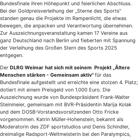
Bundesfinale ihren Höhepunkt und feierlichen Abschluss.
Bei der Goldpreisverleihung der „Sterne des Sports"
standen genau die Projekte im Rampenlicht, die etwas
bewegen, die anpacken und Verantwortung übernehmen.
Zur Auszeichnungsveranstaltung kamen 17 Vereine aus
ganz Deutschland nach Berlin und fieberten mit Spannung
der Verleihung des Großen Stern des Sports 2025
entgegen.
Der
DLRG Weimar
hat sich mit seinem Projekt „Ältere
Menschen stärken - Gemeinsam aktiv"
für das
Bundesfinale aufgestellt und erreichte eine stolzen 4. Platz;
dotiert mit einem Preisgeld von 1.000 Euro. Die
Auszeichnung wurde von Bundespräsident Frank-Walter
Steinmeier, gemeinsam mit BVR-Präsidentin Marija Kolak
und dem DOSB-Vorstandsvorsitzenden Otto Fricke
vorgenommen. Katrin Müller-Hohenstein, bekannt als
Moderatorin des ZDF sportstudios und Denis Schindler,
dreimalige Radsport-Weltmeisterin bei den Paralympics,