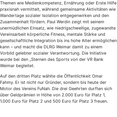
Themen wie Medienkompetenz, Ernährung oder Erste Hilfe
praxisnah vermittelt, während gemeinsame Aktivitäten wie
Wandertage sozialer Isolation entgegenwirken und den
Zusammenhalt fördern. Paul Werdin zeigt mit seinem
unermüdlichen Einsatz, wie niedrigschwellige, zugewandte
Vereinsarbeit körperliche Fitness, mentale Stärke und
gesellschaftliche Integration bis ins hohe Alter ermöglichen
kann – und macht die DLRG Weimar damit zu einem
Vorbild gelebter sozialer Verantwortung. Die Initiative
wurde bei den „Sternen des Sports von der VR Bank
Weimar begleitet.
Auf den dritten Platz wählte die Öffentlichkeit Omar
Fahmy. Er ist nicht nur Gründer, sondern bis heute der
Motor des Vereins FuNah. Die drei Geehrten durften sich
über Geldprämien in Höhe von 2.000 Euro für Platz 1,
1.000 Euro für Platz 2 und 500 Euro für Platz 3 freuen.