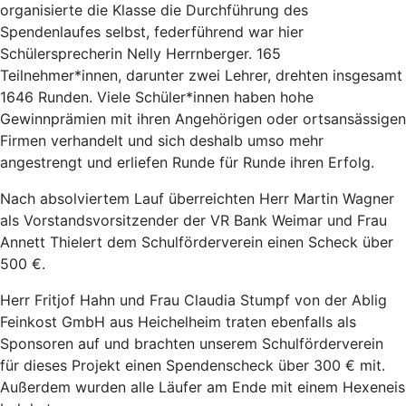
organisierte die Klasse die Durchführung des
Spendenlaufes selbst, federführend war hier
Schülersprecherin Nelly Herrnberger. 165
Teilnehmer*innen, darunter zwei Lehrer, drehten insgesamt
1646 Runden. Viele Schüler*innen haben hohe
Gewinnprämien mit ihren Angehörigen oder ortsansässigen
Firmen verhandelt und sich deshalb umso mehr
angestrengt und erliefen Runde für Runde ihren Erfolg.
Nach absolviertem Lauf überreichten Herr Martin Wagner
als Vorstandsvorsitzender der VR Bank Weimar und Frau
Annett Thielert dem Schulförderverein einen Scheck über
500 €.
Herr Fritjof Hahn und Frau Claudia Stumpf von der Ablig
Feinkost GmbH aus Heichelheim traten ebenfalls als
Sponsoren auf und brachten unserem Schulförderverein
für dieses Projekt einen Spendenscheck über 300 € mit.
Außerdem wurden alle Läufer am Ende mit einem Hexeneis