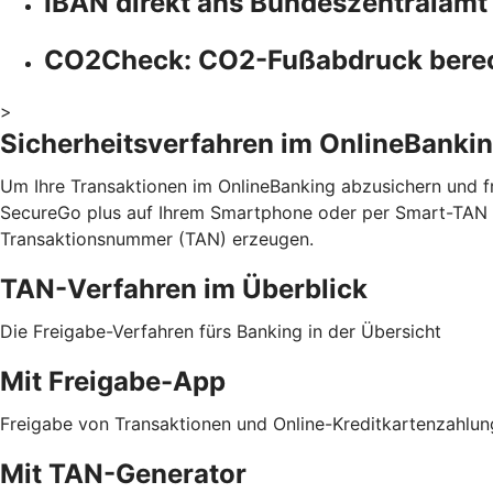
IBAN direkt ans Bundeszentralamt
CO2Check: CO2-Fußabdruck bere
>
Sicherheitsverfahren im OnlineBanki
Um Ihre Transaktionen im OnlineBanking abzusichern und fr
SecureGo plus auf Ihrem Smartphone oder per Smart-TAN p
Transaktionsnummer (TAN) erzeugen.
TAN-Verfahren im Überblick
Die Freigabe-Verfahren fürs Banking in der Übersicht
Mit Freigabe-App
Freigabe von Transaktionen und Online-Kreditkartenzahlu
Mit TAN-Generator