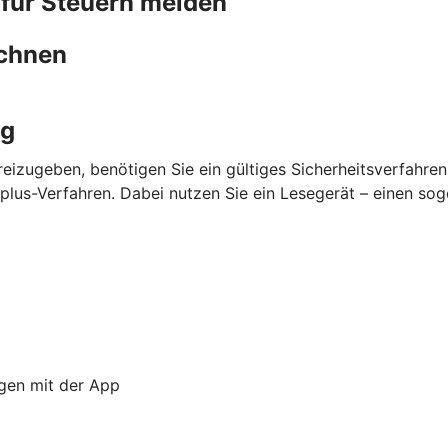
 für Steuern melden
chnen
ng
eizugeben, benötigen Sie ein gültiges Sicherheitsverfahre
lus-Verfahren. Dabei nutzen Sie ein Lesegerät – einen so
ngen mit der App