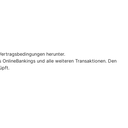
Vertragsbedingungen herunter.
es OnlineBankings und alle weiteren Transaktionen. Den
üpft.