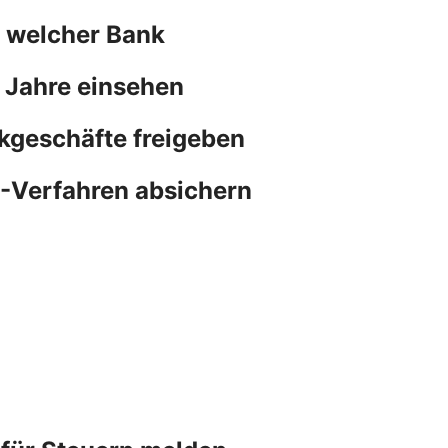
n welcher Bank
 Jahre einsehen
kgeschäfte freigeben
N-Verfahren absichern