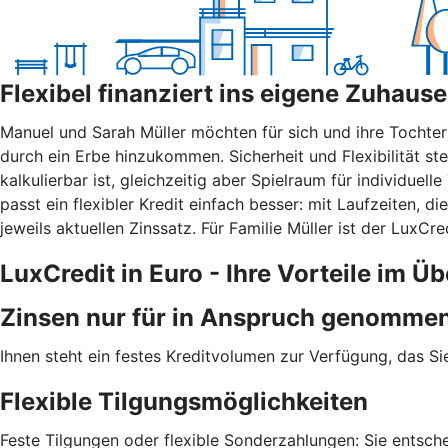
Flexibel finanziert ins eigene Zuhause
Manuel und Sarah Müller möchten für sich und ihre Tochte
durch ein Erbe hinzukommen. Sicherheit und Flexibilität ste
kalkulierbar ist, gleichzeitig aber Spielraum für individue
passt ein flexibler Kredit einfach besser: mit Laufzeiten, 
jeweils aktuellen Zinssatz. Für Familie Müller ist der LuxC
LuxCredit in Euro - Ihre Vorteile im Üb
Zinsen nur für in Anspruch genommen
Ihnen steht ein festes Kreditvolumen zur Verfügung, das Si
Flexible Tilgungsmöglichkeiten
Feste Tilgungen oder flexible Sonderzahlungen: Sie entsch