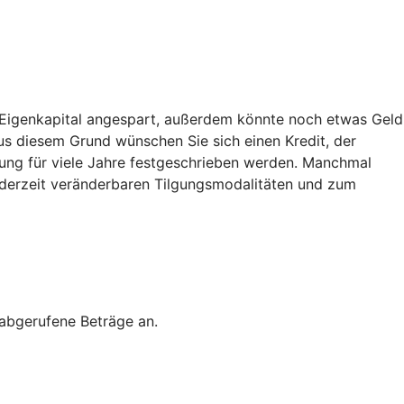
g Eigenkapital angespart, außerdem könnte noch etwas Geld
 Aus diesem Grund wünschen Sie sich einen Kredit, der
ierung für viele Jahre festgeschrieben werden. Manchmal
d jederzeit veränderbaren Tilgungsmodalitäten und zum
 abgerufene Beträge an.