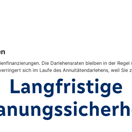
en
ienfinanzierungen. Die Darlehensraten bleiben in der Regel 
verringert sich im Laufe des Annuitätendarlehens, weil Sie