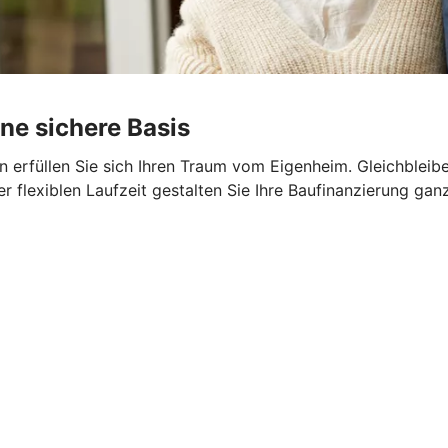
ine sichere Basis
 erfüllen Sie sich Ihren Traum vom Eigenheim. Gleichbleib
er flexiblen Laufzeit gestalten Sie Ihre Baufinanzierung gan