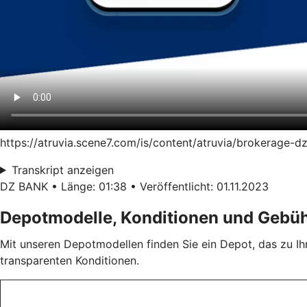
https://atruvia.scene7.com/is/content/atruvia/brokerage-
Transkript anzeigen
DZ BANK • Länge: 01:38 • Veröffentlicht: 01.11.2023
Depotmodelle, Konditionen und Gebü
Mit unseren Depotmodellen finden Sie ein Depot, das zu Ih
transparenten Konditionen.