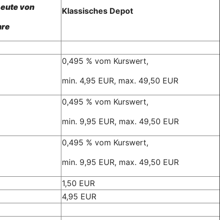
Leute von
Klassisches Depot
hre
0,495 % vom Kurswert,
min. 4,95 EUR, max. 49,50 EUR
0,495 % vom Kurswert,
min. 9,95 EUR, max. 49,50 EUR
0,495 % vom Kurswert,
min. 9,95 EUR, max. 49,50 EUR
1,50 EUR
4,95 EUR