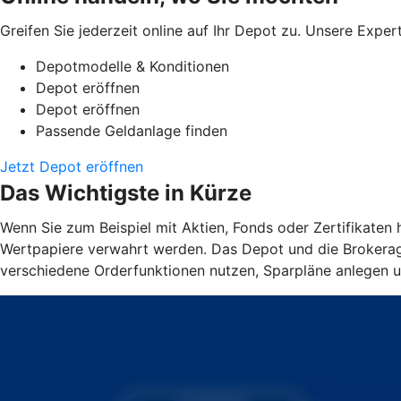
Greifen Sie jederzeit online auf Ihr Depot zu. Unsere Exper
Depotmodelle & Konditionen
Depot eröffnen
Depot eröffnen
Passende Geldanlage finden
Jetzt Depot eröffnen
Das Wichtigste in Kürze
Wenn Sie zum Beispiel mit Aktien, Fonds oder Zertifikaten
Wertpapiere verwahrt werden. Das Depot und die Brokerage
verschiedene Orderfunktionen nutzen, Sparpläne anlegen u