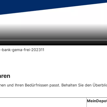
dz-bank-gema-frei-202311
hren
nen und Ihren Bedürfnissen passt. Behalten Sie den Überbli
MeinDepo