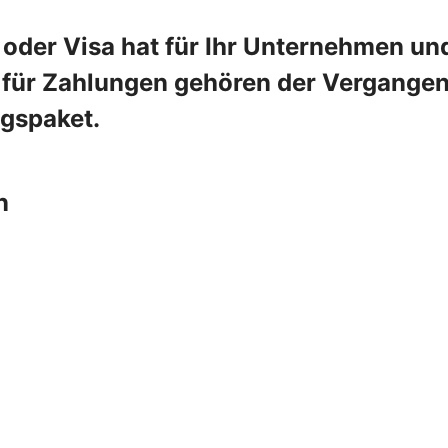
oder Visa hat für Ihr Unternehmen und
e für Zahlungen gehören der Vergangenh
ngspaket.
n