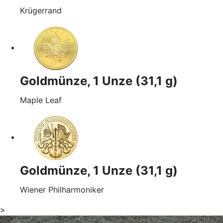
Krügerrand
Goldmünze, 1 Unze (31,1 g)
Maple Leaf
Goldmünze, 1 Unze (31,1 g)
Wiener Philharmoniker
>