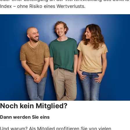
Index – ohne Risiko eines Wertverlusts.
Noch kein Mitglied?
Dann werden Sie eins
Und warum? Als Mitglied profitieren Sie von vielen