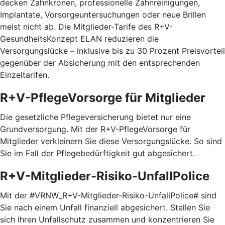
decken Zahnkronen, professionelle Zahnreinigungen,
Implantate, Vorsorgeuntersuchungen oder neue Brillen
meist nicht ab. Die Mitglieder-Tarife des R+V-
GesundheitsKonzept ELAN reduzieren die
Versorgungslücke – inklusive bis zu 30 Prozent Preis­vorteil
gegenüber der Absicherung mit den entspre­chenden
Einzel­tarifen.
R+V-PflegeVorsorge für Mitglieder
Die gesetzliche Pflegeversicherung bietet nur eine
Grundversorgung. Mit der R+V-PflegeVorsorge für
Mitglieder verkleinern Sie diese Versorgungslücke. So sind
Sie im Fall der Pflegebedürftigkeit gut abgesichert.
R+V-Mitglieder-Risiko-UnfallPolice
Mit der #VRNW_R+V-Mitglieder-Risiko-UnfallPolice# sind
Sie nach einem Unfall finanziell abgesichert. Stellen Sie
sich Ihren Unfallschutz zusammen und konzentrieren Sie