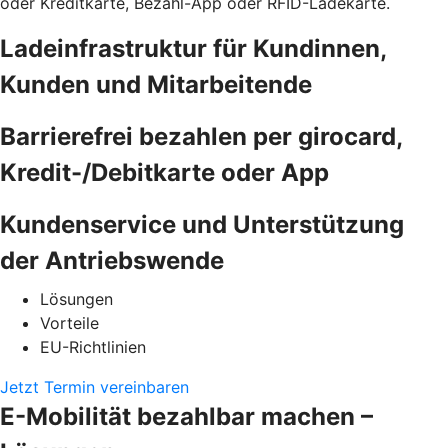
oder Kreditkarte, Bezahl-App oder RFID-Ladekarte.
Ladeinfrastruktur für Kundinnen,
Kunden und Mitarbeitende
Barrierefrei bezahlen per girocard,
Kredit-/Debitkarte oder App
Kundenservice und Unterstützung
der Antriebswende
Lösungen
Vorteile
EU-Richtlinien
Jetzt Termin vereinbaren
E-Mobilität bezahlbar machen –