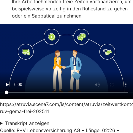
Ihre Arbeitnehmenden freie Zeiten vorfinanzieren, um
beispielsweise vorzeitig in den Ruhestand zu gehen
oder ein Sabbatical zu nehmen.
https://atruvia.scene7.com/is/content/atruvia/zeitwertkont
ruv-gema-frei-202511
Transkript anzeigen
Quelle: R+V Lebensversicherung AG • Länge: 02:26 •