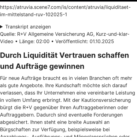
https://atruvia.scene7.com/is/content/atruvia/liquiditaet-
im-mittelstand-ruv-102025-1
Transkript anzeigen
Quelle: R+V Allgemeine Versicherung AG, Kurz-und-klar-
Video • Länge: 02:00 • Veröffentlicht: 01.10.2025
Durch Liquidität Vertrauen schaffen
und Aufträge gewinnen
Für neue Aufträge braucht es in vielen Branchen oft mehr
als gute Angebote. Ihre Kundschaft möchte sich darauf
verlassen, dass Ihr Unternehmen eine vereinbarte Leistung
in vollem Umfang erbringt. Mit der Kautionsversicherung
bürgt die R+V gegenüber Ihren Auftraggeberinnen oder
Auftraggebern. Dadurch sind eventuelle Forderungen
abgesichert. Ihnen steht eine breite Auswahl an
Bürgschaften zur Verfügung, beispielsweise bei
Anzahlungs-, Ausführungs- und Mängelansprüchen oder