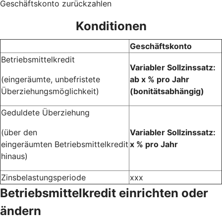
Geschäftskonto zurückzahlen
Konditionen
Geschäftskonto
Betriebsmittelkredit
Variabler Sollzinssatz:
(eingeräumte, unbefristete
ab x % pro Jahr
Überziehungsmöglichkeit)
(bonitätsabhängig)
Geduldete Überziehung
(über den
Variabler Sollzinssatz:
eingeräumten Betriebsmittelkredit
x % pro Jahr
hinaus)
Zinsbelastungsperiode
xxx
Betriebsmittelkredit einrichten oder
ändern