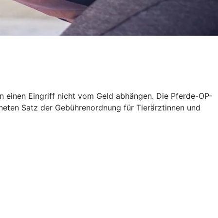
en einen Eingriff nicht vom Geld abhängen. Die Pferde-OP-
neten Satz der Gebührenordnung für Tierärztinnen und