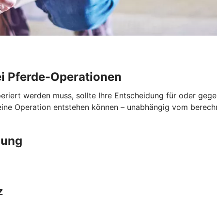
i Pferde-Operationen
periert werden muss, sollte Ihre Entscheidung für oder geg
 eine Operation entstehen können – unabhängig vom berech
gung
z