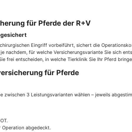
cherung für Pferde der R+V
bgesichert
chirurgischen Eingriff vorbeiführt, sichert die Operationsk
e nachdem, für welche Versicherungsvariante Sie sich entsc
rei entscheiden, in welche Tierklinik Sie Ihr Pferd bringe
ersicherung für Pferde
 zwischen 3 Leistungsvarianten wählen – jeweils abgestimmt
GOT.
r Operation abgedeckt.