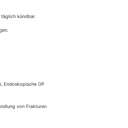
 täglich kündbar.
gen.
ie, Endoskopische OP
andlung von Frakturen