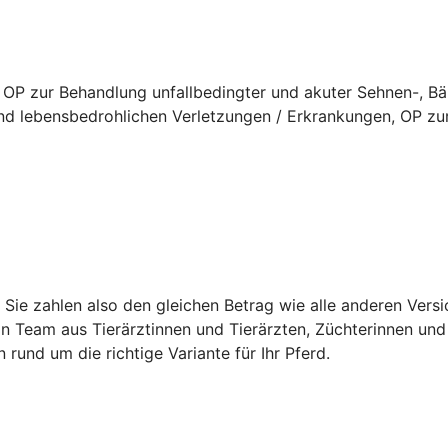
 OP zur Behandlung unfallbedingter und akuter Sehnen-, B
d lebensbedrohlichen Verletzungen / Erkrankungen, OP zur
t. Sie zahlen also den gleichen Betrag wie alle anderen Ver
in Team aus Tierärztinnen und Tierärzten, Züchterinnen und 
n rund um die richtige Variante für Ihr Pferd.