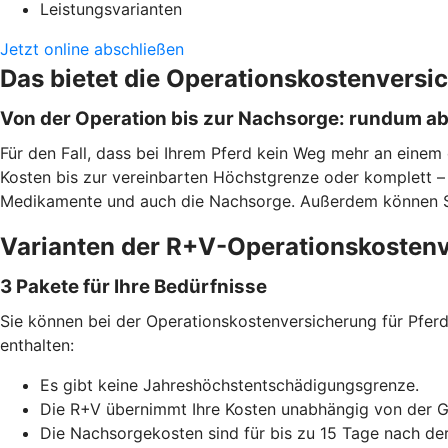
Leistungsvarianten
Jetzt online abschließen
Das bietet die Operationskostenversi
Von der Operation bis zur Nachsorge: rundum a
Für den Fall, dass bei Ihrem Pferd kein Weg mehr an einem 
Kosten bis zur vereinbarten Höchstgrenze oder komplett – j
Medikamente und auch die Nachsorge. Außerdem können Sie f
Varianten der R+V-Operationskostenv
3 Pakete für Ihre Bedürfnisse
Sie können bei der Operationskostenversicherung für Pferde
enthalten:
Es gibt keine Jahreshöchstentschädigungsgrenze.
Die R+V übernimmt Ihre Kosten unabhängig von der 
Die Nachsorgekosten sind für bis zu 15 Tage nach de