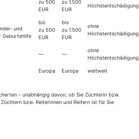
zu 500
zu 1.500
Höchstentschädigung
EUR
EUR
bis
bis
ohne
änder- und
zu 500
zu 1.500
Höchstentschädigung
 Geburtshilfe
EUR
EUR
ohne
—
—
Höchstentschädigung
Europa
Europa
weltweit
sicherten – unabhängig davon, ob Sie Züchterin bzw.
Züchtern bzw. Reiterinnen und Reitern ist für Sie