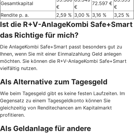
Gesamtkapital
72.597 €
€
€
€
Rendite p. a.
2,59 %
3,00 %
3,16 %
3,25 %
Ist die R+V-AnlageKombi Safe+Smart
das Richtige für mich?
Die AnlageKombi Safe+Smart passt besonders gut zu
Ihnen, wenn Sie mit einer Einmalzahlung Geld anlegen
möchten. Sie können die R+V-AnlageKombi Safe+Smart
vielfältig nutzen.
Als Alternative zum Tagesgeld
Wie beim Tagesgeld gibt es keine festen Laufzeiten. Im
Gegensatz zu einem Tagesgeldkonto können Sie
gleichzeitig von Renditechancen am Kapitalmarkt
profitieren.
Als Geldanlage für andere