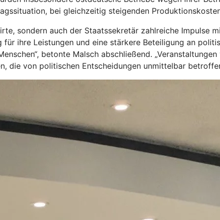
agssituation, bei gleichzeitig steigenden Produktionskosten
te, sondern auch der Staatssekretär zahlreiche Impulse mi
für ihre Leistungen und eine stärkere Beteiligung an polit
 Menschen“, betonte Malsch abschließend. „Veranstaltungen w
n, die von politischen Entscheidungen unmittelbar betroffen