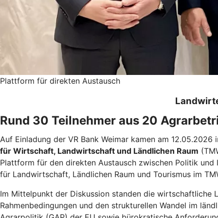
Plattform für direkten Austausch
Landwirte
Rund 30 Teilnehmer aus 20 Agrarbetr
Auf Einladung der VR Bank Weimar kamen am 12.05.2026 i
für Wirtschaft, Landwirtschaft und Ländlichen Raum
(TMW
Plattform für den direkten Austausch zwischen Politik und l
für Landwirtschaft, Ländlichen Raum und Tourismus im T
Im Mittelpunkt der Diskussion standen die wirtschaftliche
Rahmenbedingungen und den strukturellen Wandel im länd
Agrarpolitik (GAP) der EU sowie bürokratische Anforderun