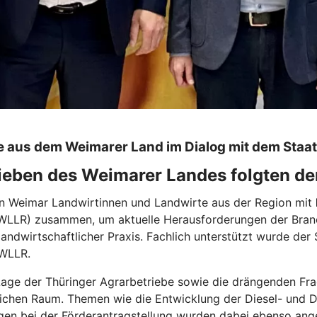
 aus dem Weimarer Land im Dialog mit dem Staa
ieben des Weimarer Landes folgten de
n Weimar Landwirtinnen und Landwirte aus der Region mit
LLR) zusammen, um aktuelle Herausforderungen der Branche
andwirtschaftlicher Praxis. Fachlich unterstützt wurde der 
MWLLR.
 Lage der Thüringer Agrarbetriebe sowie die drängenden Fr
lichen Raum. Themen wie die Entwicklung der Diesel- und
gen bei der Förderantragstellung wurden dabei ebenso ang