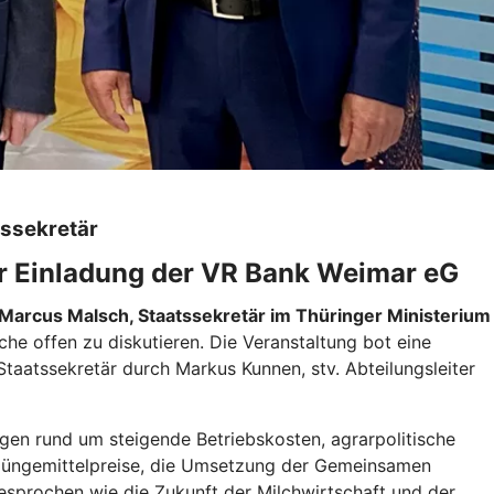
tssekretär
r Einladung der VR Bank Weimar eG
Marcus Malsch, Staatssekretär im Thüringer Ministerium
 offen zu diskutieren. Die Veranstaltung bot eine
Staatssekretär durch Markus Kunnen, stv. Abteilungsleiter
agen rund um steigende Betriebskosten, agrarpolitische
 Düngemittelpreise, die Umsetzung der Gemeinsamen
esprochen wie die Zukunft der Milchwirtschaft und der