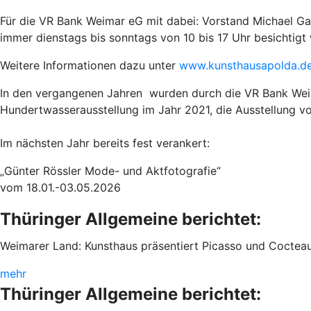
Für die VR Bank Weimar eG mit dabei: Vorstand Michael Gala
immer dienstags bis sonntags
von 10 bis 17 Uhr besichtig
Weitere Informationen dazu unter
www.kunsthausapolda.d
In den vergangenen Jahren wurden durch die VR Bank Weima
Hundertwasserausstellung im Jahr 2021, die Ausstellung v
Im nächsten Jahr bereits fest verankert:
„Günter Rössler Mode- und Aktfotografie“
vom 18.01.-03.05.2026
Thüringer Allgemeine berichtet:
Weimarer Land: Kunsthaus präsentiert Picasso und Coctea
mehr
Thüringer Allgemeine berichtet: