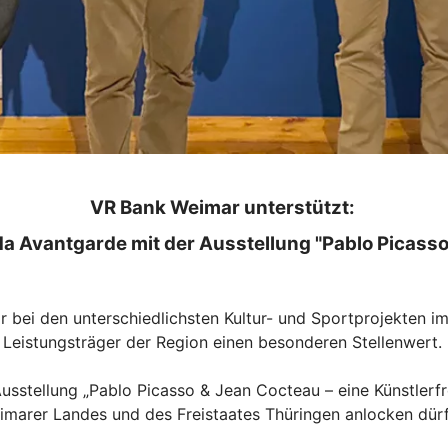
VR Bank Weimar unterstützt:
a Avantgarde mit der Ausstellung "Pablo Picasso
r bei den unterschiedlichsten Kultur- und Sportprojekten 
r Leistungsträger der Region einen besonderen Stellenwert.
usstellung „Pablo Picasso & Jean Cocteau – eine Künstlerfr
marer Landes und des Freistaates Thüringen anlocken dürf