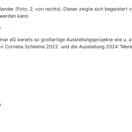
nder (Foto: 2. von rechts). Dieser zeigte sich begeistert 
t werden kann.
e
r eG bereits so großartige Ausstellungsprojekte wie u. a
on Cornelia Schleime 2022 und die Ausstellung 2024 "Mere
u