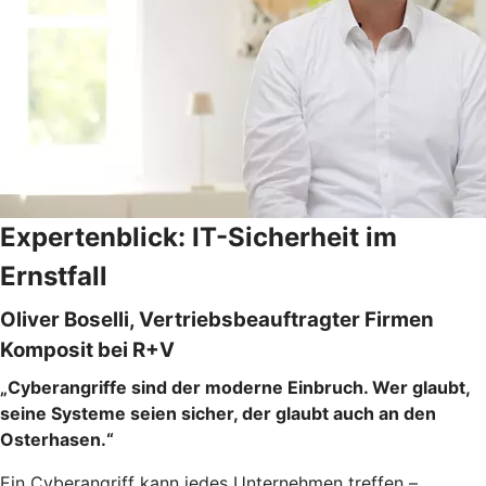
Expertenblick: IT-Sicherheit im
Ernstfall
Oliver Boselli, Vertriebsbeauftragter Firmen
Komposit bei R+V
„Cyberangriffe sind der moderne Einbruch. Wer glaubt,
seine Systeme seien sicher, der glaubt auch an den
Osterhasen.“
Ein Cyberangriff kann jedes Unternehmen treffen –