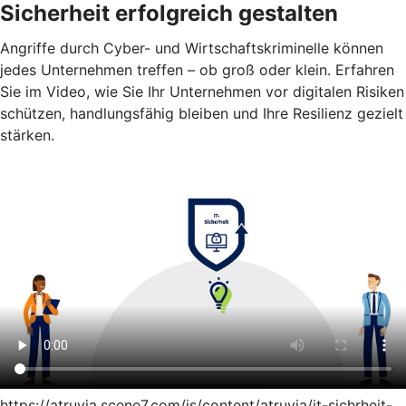
Sicherheit erfolgreich gestalten
Angriffe durch Cyber- und Wirtschaftskriminelle können
jedes Unternehmen treffen – ob groß oder klein. Erfahren
Sie im Video, wie Sie Ihr Unternehmen vor digitalen Risiken
schützen, handlungsfähig bleiben und Ihre Resilienz gezielt
stärken.
https://atruvia.scene7.com/is/content/atruvia/it-sichrheit-