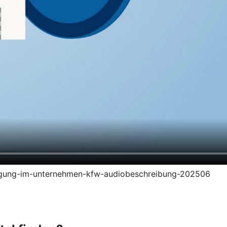
zeugung-im-unternehmen-kfw-audiobeschreibung-202506