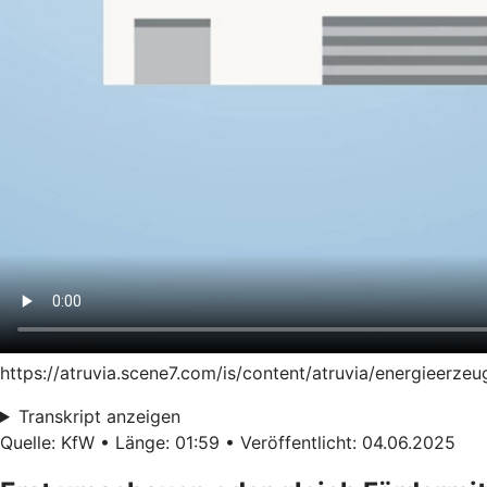
https://atruvia.scene7.com/is/content/atruvia/energieer
Transkript anzeigen
Quelle: KfW • Länge: 01:59 • Veröffentlicht: 04.06.2025