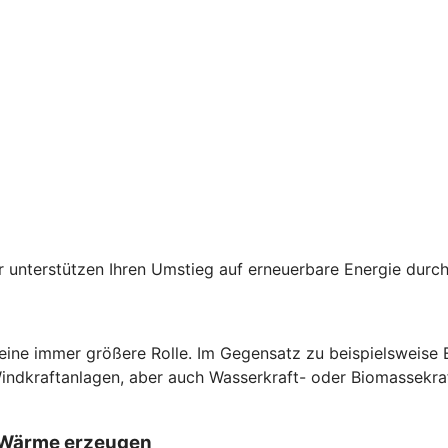
der unterstützen Ihren Umstieg auf erneuerbare Energie du
 eine immer größere Rolle. Im Gegensatz zu beispielsweise
Windkraftanlagen, aber auch Wasserkraft- oder Biomassekra
d Wärme erzeugen