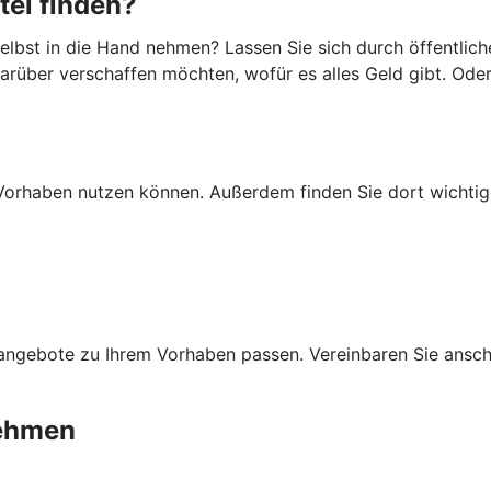
tel finden?
lbst in die Hand nehmen? Lassen Sie sich durch öffentlich
darüber verschaffen möchten, wofür es alles Geld gibt. Ode
Ihr Vorhaben nutzen können. Außerdem finden Sie dort wich
ngebote zu Ihrem Vorhaben passen. Vereinbaren Sie anschli
nehmen