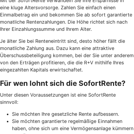
Mit der SofortRente verwandeln Sie Ihre Ersparnisse in
eine kluge Altersvorsorge. Zahlen Sie einfach einen
Einmalbetrag ein und bekommen Sie ab sofort garantierte
monatliche Rentenzahlungen. Die Höhe richtet sich nach
Ihrer Einzahlungssumme und Ihrem Alter.
J
e älter Sie bei Renteneintritt sind, desto höher fällt die
monatliche Zahlung aus. Dazu kann eine attraktive
Überschussbeteiligung kommen, bei der Sie unter anderem
von den Erträgen profitieren, die die R+V mithilfe Ihres
eingezahlten Kapitals erwirtschaftet.
Für wen lohnt sich die SofortRente?
Unter diesen Voraussetzungen ist eine SofortRente
sinnvoll:
Sie möchten Ihre gesetzliche Rente aufbessern.
Sie möchten garantierte regelmäßige Einnahmen
haben, ohne sich um eine Vermögensanlage kümmern