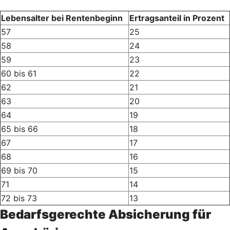
Lebensalter bei Rentenbeginn
Ertragsanteil in Prozent
57
25
58
24
59
23
60 bis 61
22
62
21
63
20
64
19
65 bis 66
18
67
17
68
16
69 bis 70
15
71
14
72 bis 73
13
Bedarfsgerechte Absicherung für